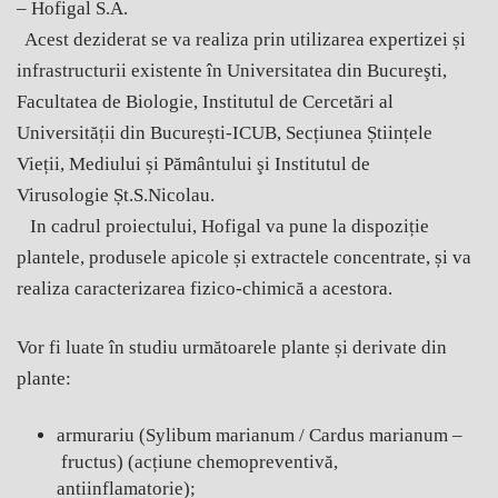
– Hofigal S.A.
Acest deziderat se va realiza prin utilizarea expertizei și
infrastructurii existente în Universitatea din Bucureşti,
Facultatea de Biologie, Institutul de Cercetări al
Universității din București-ICUB, Secțiunea Științele
Vieții, Mediului și Pământului şi Institutul de
Virusologie Șt.S.Nicolau.
In cadrul proiectului, Hofigal va pune la dispoziție
plantele, produsele apicole și extractele concentrate, și va
realiza caracterizarea fizico-chimică a acestora.
Vor fi luate în studiu următoarele plante și derivate din
plante:
armurariu (Sylibum marianum / Cardus marianum –
fructus) (acțiune chemopreventivă,
antiinflamatorie);