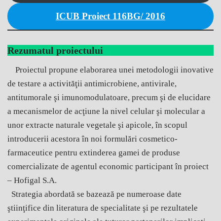
ICUB Proiect 116BG/ 2016
Rezumatul proiectului
Proiectul propune elaborarea unei metodologii inovative
de testare a activităţii antimicrobiene, antivirale,
antitumorale şi imunomodulatoare, precum şi de elucidare
a mecanismelor de acţiune la nivel celular şi molecular a
unor extracte naturale vegetale şi apicole, în scopul
introducerii acestora în noi formulări cosmetico-
farmaceutice pentru extinderea gamei de produse
comercializate de agentul economic participant în proiect
– Hofigal S.A.
Strategia abordată se bazează pe numeroase date
ştiinţifice din literatura de specialitate şi pe rezultatele