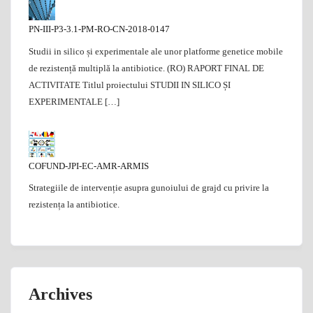
PN-III-P3-3.1-PM-RO-CN-2018-0147
Studii in silico și experimentale ale unor platforme genetice mobile
de rezistență multiplă la antibiotice. (RO) RAPORT FINAL DE
ACTIVITATE Titlul proiectului STUDII IN SILICO ȘI
EXPERIMENTALE […]
COFUND-JPI-EC-AMR-ARMIS
Strategiile de intervenție asupra gunoiului de grajd cu privire la
rezistența la antibiotice.
Archives