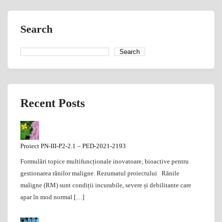
navigation
Search
Search
Recent Posts
Proiect PN-III-P2-2.1 – PED-2021-2193
Formulări topice multifuncționale inovatoare, bioactive pentru
gestionarea rănilor maligne. Rezumatul proiectului Rănile
maligne (RM) sunt condiții incurabile, severe și debilitante care
apar în mod normal […]